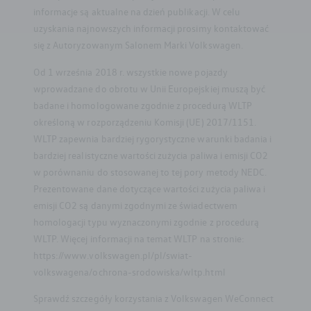
informacje są aktualne na dzień publikacji. W celu
uzyskania najnowszych informacji prosimy kontaktować
się z Autoryzowanym Salonem Marki Volkswagen.
Od 1 września 2018 r. wszystkie nowe pojazdy
wprowadzane do obrotu w Unii Europejskiej muszą być
badane i homologowane zgodnie z procedurą WLTP
określoną w rozporządzeniu Komisji (UE) 2017/1151.
WLTP zapewnia bardziej rygorystyczne warunki badania i
bardziej realistyczne wartości zużycia paliwa i emisji CO2
w porównaniu do stosowanej to tej pory metody NEDC.
Prezentowane dane dotyczące wartości zużycia paliwa i
emisji CO2 są danymi zgodnymi ze świadectwem
homologacji typu wyznaczonymi zgodnie z procedurą
WLTP. Więcej informacji na temat WLTP na stronie:
https://www.volkswagen.pl/pl/swiat-
volkswagena/ochrona-srodowiska/wltp.html
Sprawdź szczegóły korzystania z Volkswagen WeConnect