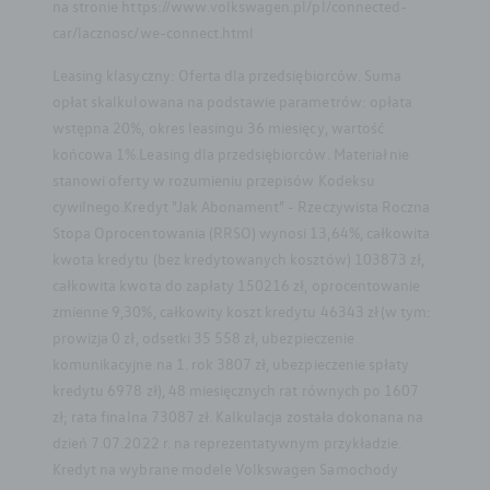
na stronie https://www.volkswagen.pl/pl/connected-
car/lacznosc/we-connect.html
Leasing klasyczny: Oferta dla przedsiębiorców. Suma
opłat skalkulowana na podstawie parametrów: opłata
wstępna 20%, okres leasingu 36 miesięcy, wartość
końcowa 1%.Leasing dla przedsiębiorców. Materiał nie
stanowi oferty w rozumieniu przepisów Kodeksu
cywilnego.Kredyt "Jak Abonament" - Rzeczywista Roczna
Stopa Oprocentowania (RRSO) wynosi 13,64%, całkowita
kwota kredytu (bez kredytowanych kosztów) 103873 zł,
całkowita kwota do zapłaty 150216 zł, oprocentowanie
zmienne 9,30%, całkowity koszt kredytu 46343 zł (w tym:
prowizja 0 zł, odsetki 35 558 zł, ubezpieczenie
komunikacyjne na 1. rok 3807 zł, ubezpieczenie spłaty
kredytu 6978 zł), 48 miesięcznych rat równych po 1607
zł; rata finalna 73087 zł. Kalkulacja została dokonana na
dzień 7.07.2022 r. na reprezentatywnym przykładzie.
Kredyt na wybrane modele Volkswagen Samochody