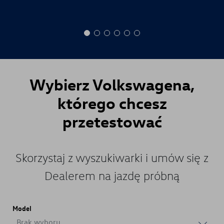
Wybierz
Volkswagena
,
którego chcesz
przetestować
Skorzystaj z wyszukiwarki i umów się z
Dealerem na jazdę próbną
Model
Brak wyboru