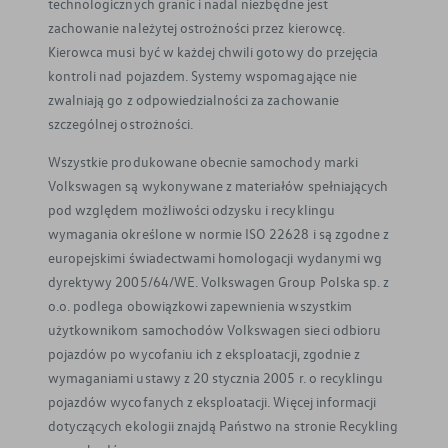
technologicznych granic i nadal niezbędne jest
zachowanie należytej ostrożności przez kierowcę.
Kierowca musi być w każdej chwili gotowy do przejęcia
kontroli nad pojazdem. Systemy wspomagające nie
zwalniają go z odpowiedzialności za zachowanie
szczególnej ostrożności.
Wszystkie produkowane obecnie samochody marki
Volkswagen są wykonywane z materiałów spełniających
pod względem możliwości odzysku i recyklingu
wymagania określone w normie ISO 22628 i są zgodne z
europejskimi świadectwami homologacji wydanymi wg
dyrektywy 2005/64/WE. Volkswagen Group Polska sp. z
o.o. podlega obowiązkowi zapewnienia wszystkim
użytkownikom samochodów Volkswagen sieci odbioru
pojazdów po wycofaniu ich z eksploatacji, zgodnie z
wymaganiami ustawy z 20 stycznia 2005 r. o recyklingu
pojazdów wycofanych z eksploatacji. Więcej informacji
dotyczących ekologii znajdą Państwo na stronie Recykling