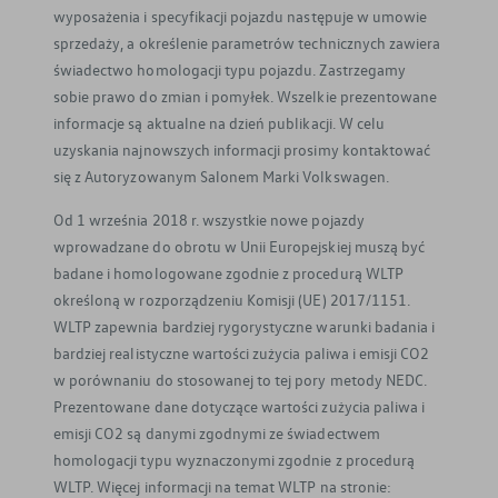
wyposażenia i specyfikacji pojazdu następuje w umowie
sprzedaży, a określenie parametrów technicznych zawiera
świadectwo homologacji typu pojazdu. Zastrzegamy
sobie prawo do zmian i pomyłek. Wszelkie prezentowane
informacje są aktualne na dzień publikacji. W celu
uzyskania najnowszych informacji prosimy kontaktować
się z Autoryzowanym Salonem Marki Volkswagen.
Od 1 września 2018 r. wszystkie nowe pojazdy
wprowadzane do obrotu w Unii Europejskiej muszą być
badane i homologowane zgodnie z procedurą WLTP
określoną w rozporządzeniu Komisji (UE) 2017/1151.
WLTP zapewnia bardziej rygorystyczne warunki badania i
bardziej realistyczne wartości zużycia paliwa i emisji CO2
w porównaniu do stosowanej to tej pory metody NEDC.
Prezentowane dane dotyczące wartości zużycia paliwa i
emisji CO2 są danymi zgodnymi ze świadectwem
homologacji typu wyznaczonymi zgodnie z procedurą
WLTP. Więcej informacji na temat WLTP na stronie: