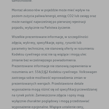
samochodów.
Montaż akcesoriów w pojeździe może mieć wpływ na
poziom zużycia paliwa/energii, emisję CO2 lub zasięg oraz
może nastąpić najwcześniej po pierwszej rejestracji
pojazdu, wyłącznie na Państwa życzenie.
Wszelkie prezentowane informacje, w szczególności
zdjęcia, wykresy, specyfikacje, opisy, rysunki lub
parametry techniczne, nie stanowią oferty w rozumieniu
Kodeksu cywilnego oraz nie są wiążące i mogą ulec
zmianie bez wcześniejszego powiadomienia.
Prezentowane informacje nie stanowią zapewnienia w
rozumieniu art. 556(1)§2 Kodeksu cywilnego. Volkswagen
zastrzega sobie możliwość wprowadzenia zmian w
prezentowanych wersjach. Przedstawione detale
wyposażenia mogą różnić się od specyfikacji przewidzianej
na rynek polski. Zamieszczone zdjęcia i opisy mają
wyłącznie charakter poglądowy i mogą przedstawiać
wyposażenie opcjonalne. Wiążące ustalenie ceny,