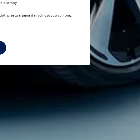
nia strony.
i dot. przetwarzania danych osobowych oraz