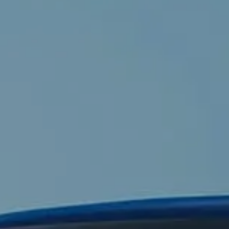
ID.3 Neo
Nowy ID. Cross