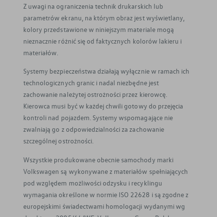
Z uwagi na ograniczenia technik drukarskich lub
parametrów ekranu, na którym obraz jest wyświetlany,
kolory przedstawione w niniejszym materiale mogą
nieznacznie różnić się od faktycznych kolorów lakieru i
materiałów.
Systemy bezpieczeństwa działają wyłącznie w ramach ich
technologicznych granic i nadal niezbędne jest
zachowanie należytej ostrożności przez kierowcę.
Kierowca musi być w każdej chwili gotowy do przejęcia
kontroli nad pojazdem. Systemy wspomagające nie
zwalniają go z odpowiedzialności za zachowanie
szczególnej ostrożności.
Wszystkie produkowane obecnie samochody marki
Volkswagen są wykonywane z materiałów spełniających
pod względem możliwości odzysku i recyklingu
wymagania określone w normie ISO 22628 i są zgodne z
europejskimi świadectwami homologacji wydanymi wg