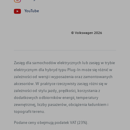
YouTube
© Volkswagen
2026
Zasięg dla samochodów elektrycznych lub zasięg w trybie
elektrycznym dla hybryd typu Plug-In może się różnić w
zależności od wersji i wyposażenia oraz zamontowanych
akcesoriów. W praktyce rzeczywisty zasięg różni się w
zależności od stylu jazdy, prędkości, korzystania z
dodatkowych odbiorników energii, temperatury
zewnętrznej, liczby pasażerów, obciążenia ładunkiem i
topografii terenu.
Podane ceny obejmują podatek VAT (23%).