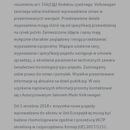
rozumieniu art. 556(1)§2 Kodeksu cywilnego. Volkswagen
zastrzega sobie możliwość wprowadzenia zmian w
prezentowanych wersjach. Przedstawione detale
wyposażenia mogą różnić się od specyfikacji przewidzianej
na rynek polski. Zamieszczone zdjęcia i opisy mają
wyłącznie charakter poglądowy i mogą przedstawiać
wyposażenie opcjonalne. Wiążące ustalenie ceny,
wyposażenia i specyfikacji pojazdu następuje w umowie
sprzedaży, a określenie parametrów technicznych zawiera
świadectwo homologacji typu pojazdu. Zastrzegamy
sobie prawo do zmian i pomyłek. Wszelkie prezentowane
informacje są aktualne na dzień publikacji. W celu
uzyskania najnowszych informacji prosimy kontaktować
się z Autoryzowanym Salonem Marki Volkswagen.
Od 1 września 2018 r. wszystkie nowe pojazdy
wprowadzane do obrotu w Unii Europejskiej muszą być
badane i homologowane zgodnie z procedurą WLTP
określoną w rozporządzeniu Komisji (UE) 2017/1151.