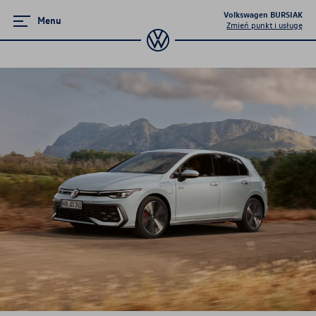
Volkswagen BURSIAK
Menu
Zmień punkt i usługę
Gwarancja i ochrona
Przedłużona ochrona pogwarancyjna
Gwarancja mobilności
Ochrona pogwarancyjna