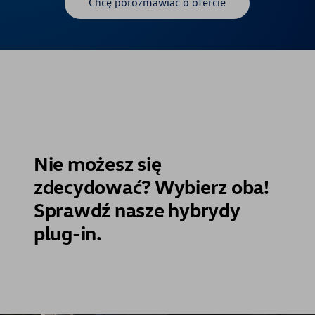
Chcę porozmawiać o ofercie
Nie możesz się
zdecydować? Wybierz oba!
Sprawdź nasze hybrydy
plug-in.