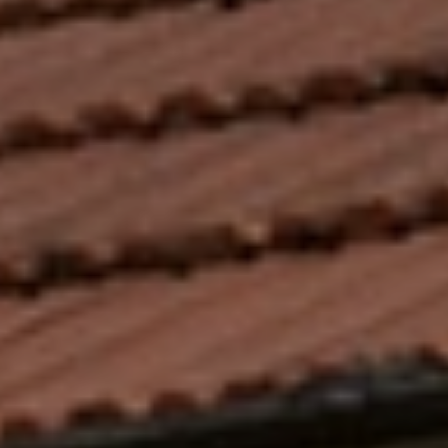
Samochody Elektryczne
Dni Otwarte