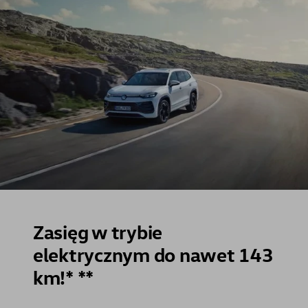
Zasięg w trybie
elektrycznym do nawet 143
km!* **