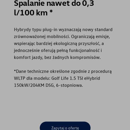
Spalanie nawet do 0,3
l/100 km *
Hybrydy typu plug-in wyznaczają nowy standard
zrównoważonej mobilności. Ograniczają emisje,
wspierając bardziej ekologiczną przyszłość, a
jednocześnie oferują pełną funkcjonalność i
komfort jazdy, bez żadnych kompromisów.
*Dane techniczne określone zgodnie z procedurą
WLTP dla modelu: Golf Life 1.5 TSI eHybrid
150kW/204KM DSG, 6-stopniowa.
Zapytaj o ofertę