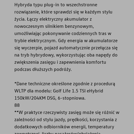
Hybryda typu plug-in to wszechstronne
rozwiązanie, które sprawdzi się w każdym stylu
życia. Łączy elektryczny akumulator z
nowoczesnym silnikiem benzynowym,
umożliwiając pokonywanie codziennych tras w
trybie elektrycznym. Gdy energia w akumulatorze
się wyczerpie, pojazd automatycznie przełącza się
na tryb hybrydowy, wykorzystując oba napędy do
zwiększenia zasięgu i zapewnienia komfortu
podczas dłuższych podróży.
*Dane techniczne określone zgodnie z procedurą
WLTP dla modelu: Golf Life 1.5 TSI eHybrid
150kW/204KM DSG, 6-stopniowa.
88
**W praktyce rzeczywisty zasięg może się różnić w
zależności od stylu jazdy, prędkości, korzystania z
dodatkowych odbiorników energii, temperatury
zewnętrznej, liczby pasażerów/obciążenia