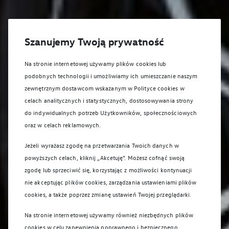
Szanujemy Twoją prywatność
Na stronie internetowej używamy plików cookies lub
podobnych technologii i umożliwiamy ich umieszczanie naszym
zewnętrznym dostawcom wskazanym w Polityce cookies w
celach analitycznych i statystycznych, dostosowywania strony
do indywidualnych potrzeb Użytkowników, społecznościowych
oraz w celach reklamowych.
Jeżeli wyrażasz zgodę na przetwarzania Twoich danych w
powyższych celach, kliknij „Akcetuję”. Możesz cofnąć swoją
zgodę lub sprzeciwić się, korzystając z możliwości kontynuacji
nie akceptując plików cookies, zarządzania ustawieniami plików
cookies, a także poprzez zmianę ustawień Twojej przeglądarki.
Na stronie internetowej używamy również niezbędnych plików
cookies w celu zapewnienia poprawnego i bezpiecznego